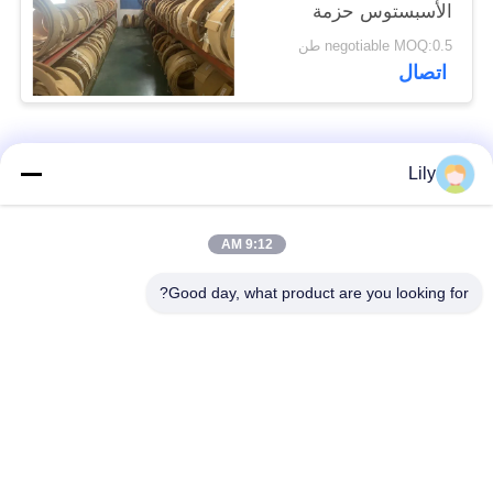
الأسبستوس حزمة
الفرامل المنسوجة لمركز
negotiable MOQ:0.5 طن
السفينة
اتصال
فئات شعبية
جميع
Lily
بطانة الفرامل غير
بطانة الفرامل
9:12 AM
المنسوجة الأسبستوس
الاسبستوس
Good day, what product are you looking for?
لفة بطانة الفرامل
بطانة المكابح الصناعية
المنسوجة
ورقة الوصل غير
ورقة ربط الأسبستوس
الأسبستوس