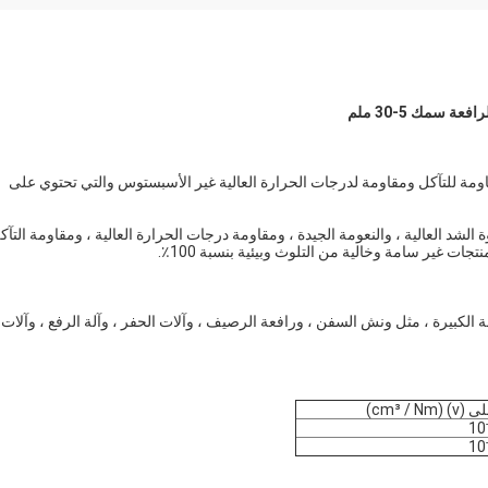
 سمك 5-30 ملم
ومة للتآكل ومقاومة لدرجات الحرارة العالية غير الأسبستوس والتي تحتوي على
ة الشد العالية ، والنعومة الجيدة ، ومقاومة درجات الحرارة العالية ، ومقاومة التآك
ت غير سامة وخالية من التلوث وبيئية بنسبة 100٪.
 الكبيرة ، مثل ونش السفن ، ورافعة الرصيف ، وآلات الحفر ، وآلة الرفع ، وآلات
v) (cm³ )