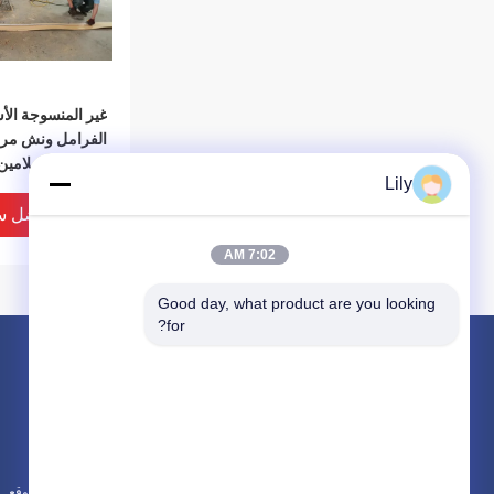
غير المنسوجة ال
الفرامل ونش مر
الفرامل الميلامين 
Lily
الأصفر
افضل س
7:02 AM
Good day, what product are you looking 
for?
المنتجات
حول
بطانة الفرامل غير المنسوجة الأسبستوس
أخبار
بطانة الفرامل الاسبستوس
الحالات
لفة بطانة الفرامل المنسوجة
خريطة الموقع