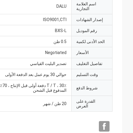
اسم العلامة
DALU
التجارية
إصدار الشهادات
ISO9001,CTI
رقم الموديل
BXS-L
الحد الأدنى لكمية
0.5 طن
الأسعار
Negotiated
تفاصيل التغليف
تصدير البليت القياسي
وقت التسليم
حوالي 30 يوم عمل بعد الدفعة الأولى
 T ، 30٪
شروط الدفع
المدفوع قبل الشحن
القدرة على
20 طن / شهر
العرض