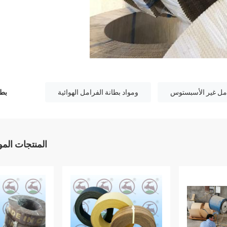
امل غير الأسبستوس
ومواد بطانة الفرامل الهوائية
بطا
المنتجات الم