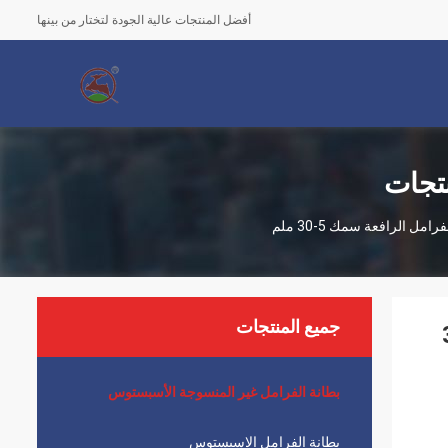
أفضل المنتجات عالية الجودة لتختار من بينها
نتجات
 الرافعة سمك 5-30 ملم
جميع المنتجات
الرافعة سمك 5-30
بطانة الفرامل غير المنسوجة الأسبستوس
بطانة الفرامل الاسبستوس