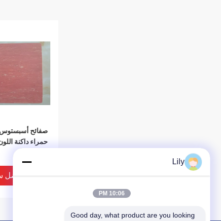
صفائح أسبستوس 
درجة مئوية
Lily
افضل س
10:06 PM
Good day, what product are you looking 