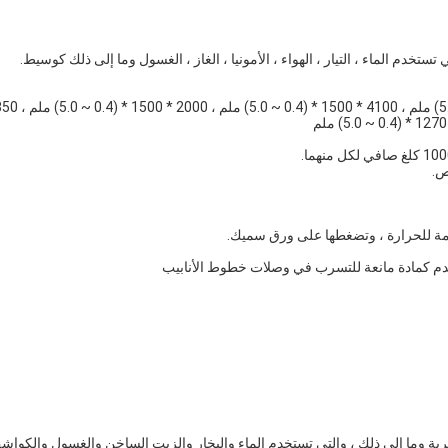
ستخدم الماء ، التيار ، الهواء ، الأمونيا ، الغاز ، الغسول وما إلى ذلك كوسيط.
ص.
ومة للحرارة ، وتضغطها على ورق سميك.
خدم كمادة مانعة للتسرب في وصلات خطوط الأنابيب
ة وما إلى ذلك ، والتي تستخدم الماء والبخار والزيت الساخن والغسول والكوا