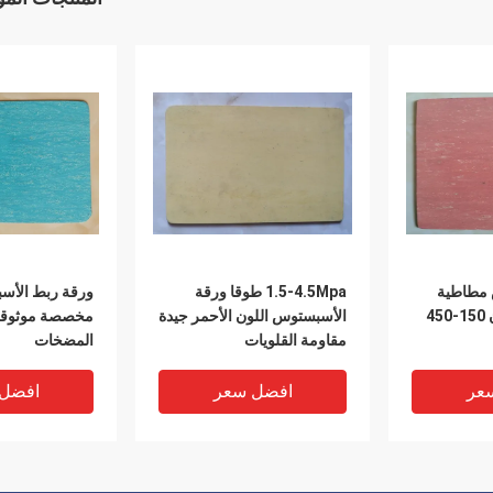
مطاطية
1.5-4.5Mpa طوقا ورقة
ورقة ربط الأس
حمراء داكنة اللون 150-450
الأسبستوس اللون الأحمر جيدة
مخصصة موثوقة 
مقاومة القلويات
المضخات
عر
افضل سعر
افضل