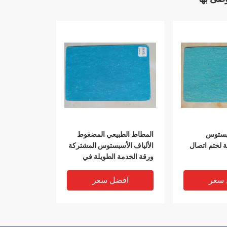
بستوس
المطاط الطبيعي المضغوط
لختم اتصال
الألياف الأسبستوس المشتركة
ورقة الخدمة الطويلة في
الحياة
 سعر
افضل سعر