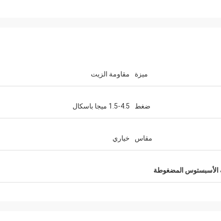
ميزة
مقاومة الزيت
ضغط
1.5-4.5 ميجا باسكال
مقاس
خياري
ف الأسبستوس المضغوطة