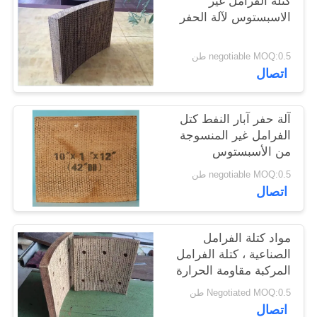
كتلة الفرامل غير
POLICY
الاسبستوس لآلة الحفر
negotiable MOQ:0.5 طن
اتصال
آلة حفر آبار النفط كتل
الفرامل غير المنسوجة
من الأسبستوس
negotiable MOQ:0.5 طن
اتصال
مواد كتلة الفرامل
الصناعية ، كتلة الفرامل
المركبة مقاومة الحرارة
Negotiated MOQ:0.5 طن
اتصال