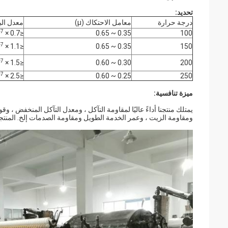
تحديد:
درجة حرارة
معامل الاحتكاك (μ)
معدل البلى (/ Nm
-7
≤0.7 × 10
0.35 ~ 0.65
100
-7
≤1.1 × 10
0.35 ~ 0.65
150
-7
≤1.5 × 10
0.30 ~ 0.60
200
-7
≤2.5 × 10
0.25 ~ 0.60
250
ميزة تنافسية:
يمتلك منتجنا أداءً عاليًا لمقاومة التآكل ، ومعدل التآكل المنخفض ، وقو
ومقاومة الزيت ، وعمر الخدمة الطويل ومقاومة الصدمات إلخ. المنتجات