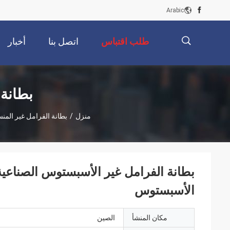
Arabic
طلب اقتباس
اتصل بنا
أخبار
描
بطانة
منزل
/
بطانة الفرامل غير الم
述
بطانة الفرامل غير الأسبستوس الصناعية 
الأسبستوس
مكان المنشأ
الصين