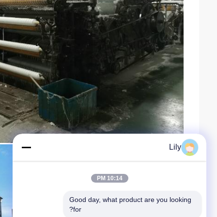
Lily
10:14 PM
Good day, what product are you looking 
for?