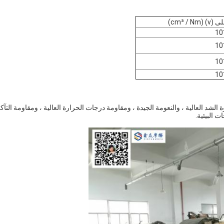
v) (cm³ )
ة الشد العالية ، والنعومة الجيدة ، ومقاومة درجات الحرارة العالية ، ومقاومة التآك
 البيئية.