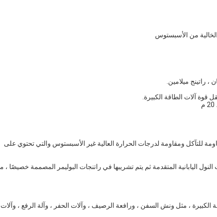
الخالية من الأسبستوس
 ، راتينج ميلامين.
 قوة آلات الطاقة الكبيرة.
ومة للتآكل ومقاومة لدرجات الحرارة العالية غير الأسبستوس والتي تحتوي على
النول اليابانية المتقدمة ثم يتم تشريبها في راتنجات البوليمر المصممة خصيصًا ، م
 الكبيرة ، مثل ونش السفن ، ورافعة الرصيف ، وآلات الحفر ، وآلة الرفع ، وآلات