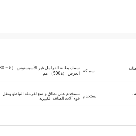
طانة
سماكة
العرض （≤500） مم
 ،
تستخدم على نطاق واسع لفرملة التباطؤ ونقل
يستخدم
قوة آلات الطاقة الكبيرة.