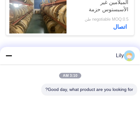
الميلامين غير
الأسبستوس حزمة
الفرامل المنسوجة لمركز
negotiable MOQ:0.5 طن
السفينة
اتصال
فئات شعبية
جميع
Lily
بطانة الفرامل غير
بطانة الفرامل
3:10 AM
المنسوجة الأسبستوس
الاسبستوس
Good day, what product are you looking for?
لفة بطانة الفرامل
بطانة المكابح الصناعية
المنسوجة
ورقة الوصل غير
ورقة ربط الأسبستوس
الأسبستوس