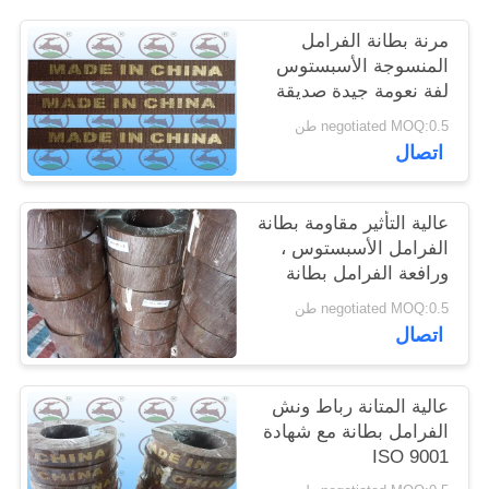
POLICY
مرنة بطانة الفرامل
المنسوجة الأسبستوس
لفة نعومة جيدة صديقة
للبيئة
negotiated MOQ:0.5 طن
اتصال
عالية التأثير مقاومة بطانة
الفرامل الأسبستوس ،
ورافعة الفرامل بطانة
المواد
negotiated MOQ:0.5 طن
اتصال
عالية المتانة رباط ونش
الفرامل بطانة مع شهادة
ISO 9001