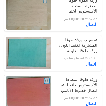
ورقة المواد طوقا
POLICY
مضغوط المطاط
الأسبستوس لختم
مضخات الصمام
Negotiated MOQ:0.5 طن
اتصال
تخصيص ورقة طوقا
المشتركة النفط اللون ،
ورقة طوقا مقاومة
للحرارة
Negotiated MOQ:0.5 طن
اتصال
ورقة طوقا المطاط
الأسبستوس دائم لختم
اتصال خطوط الأنابيب
البحرية
Negotiated MOQ:0.5 طن
اتصال