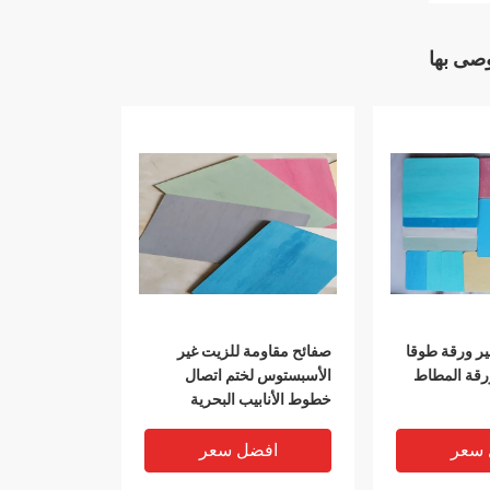
وصى بها
 ورقة طوقا
صفائح مقاومة للزيت غير
رقة المطاط
الأسبستوس لختم اتصال
خطوط الأنابيب البحرية
 سعر
افضل سعر