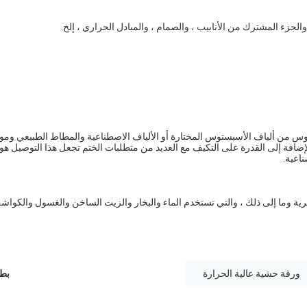
والجزء المشترك من الأنابيب ، والصمام ، والمبادل الحراري ، إلخ.
 من ألياف الأسبستوس المختارة أو الألياف الاصطناعية والمطاط الطبيعي وموا
بالإضافة إلى القدرة على التكيف مع العديد من متطلبات الختم تجعل هذا التوصيل هو
ناعية.
ة وما إلى ذلك ، والتي تستخدم الماء والبخار والزيت الساخن والغسول والكوا
ورقة حشية عالية الحرارة
بطا