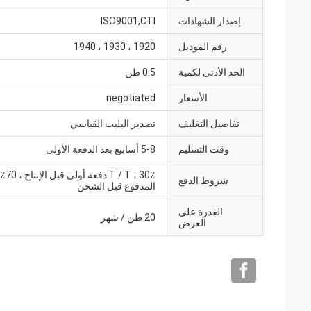
إصدار الشهادات
ISO9001,CTI
رقم الموديل
1920 ، 1930 ، 1940
الحد الأدنى لكمية
0.5 طن
الأسعار
negotiated
تفاصيل التغليف
تصدير البليت القياسي
وقت التسليم
5-8 أسابيع بعد الدفعة الأولى
 T ، 30٪
شروط الدفع
المدفوع قبل الشحن
القدرة على
20 طن / شهر
العرض