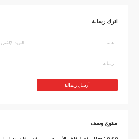
اترك رسالة
أرسل رسالة
منتوج وصف