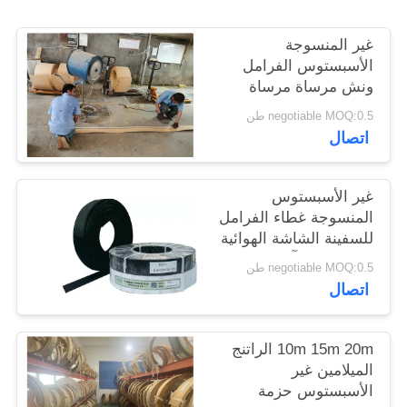
POLICY
غير المنسوجة
الأسبستوس الفرامل
ونش مرساة مرساة
الفرامل الميلامين الراتنج
negotiable MOQ:0.5 طن
الأصفر
اتصال
غير الأسبستوس
المنسوجة غطاء الفرامل
للسفينة الشاشة الهوائية
رصيف حفر آلة حفر
negotiable MOQ:0.5 طن
فرامل المصعد
اتصال
10m 15m 20m الراتنج
الميلامين غير
الأسبستوس حزمة