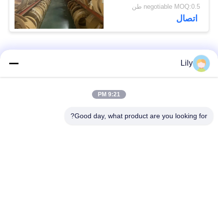
الفرامل المنسوجة لمركز
negotiable MOQ:0.5 طن
السفينة
اتصال
فئات شعبية
جميع
Lily
بطانة الفرامل غير
بطانة الفرامل
9:21 PM
المنسوجة الأسبستوس
الاسبستوس
Good day, what product are you looking for?
لفة بطانة الفرامل
بطانة المكابح الصناعية
المنسوجة
ورقة الوصل غير
ورقة ربط الأسبستوس
الأسبستوس
ورقة حشية توصيل
مادة كتلة الفرامل