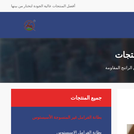
أفضل المنتجات عالية الجودة لتختار من بينها
نتجات
لراتنج المقاومة
جميع المنتجات
بطانة الفرامل غير المنسوجة الأسبستوس
بطانة الفرامل الاسبستوس