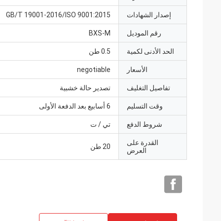
إصدار الشهادات
GB/T 19001-2016/ISO 9001:2015
رقم الموديل
BXS-M
الحد الأدنى لكمية
0.5 طن
الأسعار
negotiable
تفاصيل التغليف
تصدير حالة خشبية
وقت التسليم
6 أسابيع بعد الدفعة الأولى
شروط الدفع
تي / ت
القدرة على
20 طن
العرض