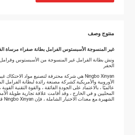
منتوج وصف
غير المنسوجة الأسبستوس الفرامل بطانة صفراء مرساة الفر
ونش بطانة الفرامل غير المنسوجة من الأسبستوس وفرامل الر
الحفر
الأوروبية والأمريكية.كشركة مصنعة رائدة لبطانة الفرامل 
عالميًا ، بالاعتماد على الجودة الفائقة ، والقوة التقنية القو
المحليين و في الخارج ، وقد أقامت علاقة تجارية طويلة الأم
الشهيرة.مع معدات الاختبار الشاملة ، فإن Ningbo Xinyan قادرة على تقديم خدمة الاختبار المقارنة ومنتجات الاحتكاك المخصصة.