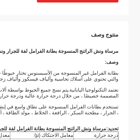
منتوج وصف
مرساة ونش الراتنج المنسوجة بطانة الفرامل لفة للجرار ون
وصف:
بطانة الفرامل غير المنسوجة من الأسبستوس تختار خيوطًا ج
والتي تحتوي على أسلاك نحاسية وألياف فيسكوز وألياف زجاجي
نعتمد التكنولوجيا اليابانية.يتم نسج جميع الخيوط بواسطة آلات
المصممة خصيصًا ، من خلال درجة حرارة عالية ودرجة حرارة
تستخدم بطانات الفرامل المنسوجة على نطاق واسع في إبطاء و
، الجرار ، مطحنة السكر ، الرافعة ، الخلاط ، مولد الطاقة ، آلا
تحديد:
مرساة ونش الراتنج المنسوجة بطانة الفرامل لفة للج
درجة حرارة
معامل الاحتكاك (μ)
معدل البلى