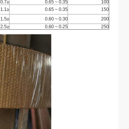
≤0.7 × 10
0.35 ~ 0.65
100
≤1.1 × 10
0.35 ~ 0.65
150
≤1.5 × 10
0.30 ~ 0.60
200
≤2.5 × 10
0.25 ~ 0.60
250