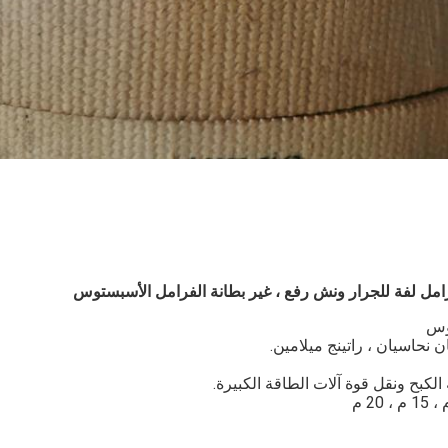
امل لفة للجرار ونش رفع ، غير بطانة الفرامل الأسبستوس
ن نحاسيان ، راتينج ميلامين.
كبح ونقل قوة آلات الطاقة الكبيرة.