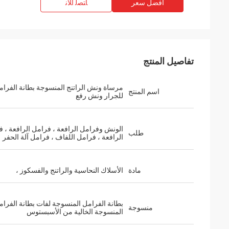
افضل سعر
ﺎﺘﺼﻟ ﺍﻶﻧ
تفاصيل المنتج
مرساة ونش الراتنج المنسوجة بطانة الفرام
اسم المنتج
للجرار ونش رفع
الونش وفرامل الرافعة ، فرامل الرافعة ، 
طلب
الرافعة ، فرامل اللفاف ، فرامل آلة الحفر
مادة
الأسلاك النحاسية والراتنج والفسكوز ،
بطانة الفرامل المنسوجة لفات بطانة الفرام
منسوجة
المنسوجة الخالية من الأسبستوس