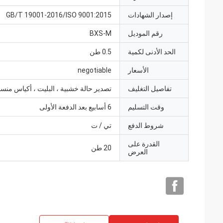
إصدار الشهادات
GB/T 19001-2016/ISO 9001:2015
رقم الموديل
BXS-M
الحد الأدنى لكمية
0.5 طن
الأسعار
negotiable
تفاصيل التغليف
تصدير حالة خشبية ، البليت ، أكياس منس
وقت التسليم
6 أسابيع بعد الدفعة الأولى
شروط الدفع
تي / ت
القدرة على
20 طن
العرض