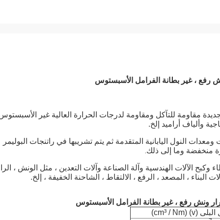
ش رفع ، غير بطانة الفرامل الأسبستوس
ديدة مقاومة للتآكل ومقاومة لدرجات الحرارة العالية غير الأسبستوس
ة وألياف أراميد إلخ.
 ومعدات النول اليابانية المتقدمة ثم يتم تشريبها في راتنجات البوليمر
 منخفضة وما إلى ذلك.
كبح الآلات الهندسية وآلة الصناعة وآلات التعدين ، مثل الونش ، الرا
ت البناء ، المصعد ، الرفع ، الالتقاط ، الشاحنة الخفيفة ، إلخ.
رار ونش رفع ، غير بطانة الفرامل الأسبستوس
 (v) (cm³ / Nm)