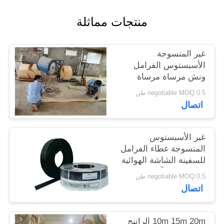
POLICY
منتجات مماثلة
غير المنسوجة
الأسبستوس الفرامل
ونش مرساة مرساة
الفرامل الميلامين الراتنج
negotiable MOQ:0.5 طن
الأصفر
اتصال
غير الأسبستوس
المنسوجة غطاء الفرامل
للسفينة الشاشة الهوائية
رصيف حفر آلة حفر
negotiable MOQ:0.5 طن
فرامل المصعد
اتصال
10m 15m 20m الراتنج