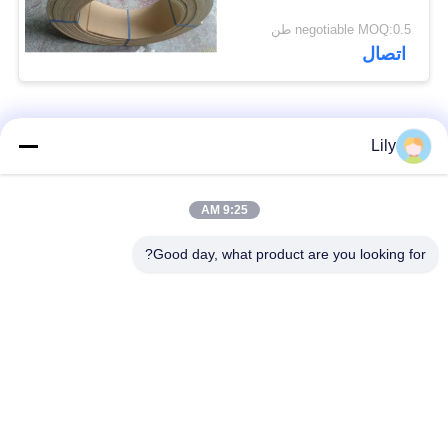
negotiable MOQ:0.5 طن
اتصال
فئات شعبية
جميع
Lily
بطانة الفرامل غير
بطانة الفرامل
9:25 AM
المنسوجة الأسبستوس
الاسبستوس
Good day, what product are you looking for?
لفة بطانة الفرامل
بطانة المكابح الصناعية
المنسوجة
ورقة الوصل غير
ورقة ربط الأسبستوس
الأسبستوس