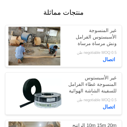
POLICY
منتجات مماثلة
غير المنسوجة
الأسبستوس الفرامل
ونش مرساة مرساة
الفرامل الميلامين الراتنج
negotiable MOQ:0.5 طن
الأصفر
اتصال
غير الأسبستوس
المنسوجة غطاء الفرامل
للسفينة الشاشة الهوائية
رصيف حفر آلة حفر
negotiable MOQ:0.5 طن
فرامل المصعد
اتصال
10m 15m 20m الراتنج