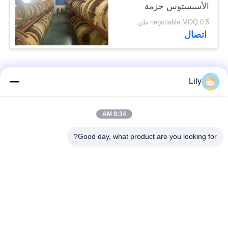
الأسبستوس حزمة
الفرامل المنسوجة لمركز
negotiable MOQ:0.5 طن
السفينة
اتصال
فئات شعبية
جميع
Lily
بطانة الفرامل غير
بطانة الفرامل
9:34 AM
المنسوجة الأسبستوس
الاسبستوس
Good day, what product are you looking for?
لفة بطانة الفرامل
بطانة المكابح الصناعية
المنسوجة
ورقة الوصل غير
ورقة ربط الأسبستوس
الأسبستوس