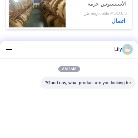
الأسبستوس حزمة
الفرامل المنسوجة لمركز
negotiable MOQ:0.5 طن
السفينة
اتصال
فئات شعبية
جميع
Lily
بطانة الفرامل غير
بطانة الفرامل
1:48 AM
المنسوجة الأسبستوس
الاسبستوس
Good day, what product are you looking for?
لفة بطانة الفرامل
بطانة المكابح الصناعية
المنسوجة
ورقة الوصل غير
ورقة ربط الأسبستوس
الأسبستوس