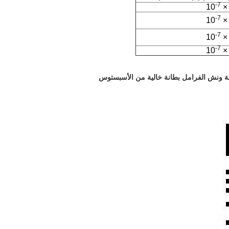
-7
-7
-7
-7
نة ونش الفرامل بطانة خالية من الأسبستوس