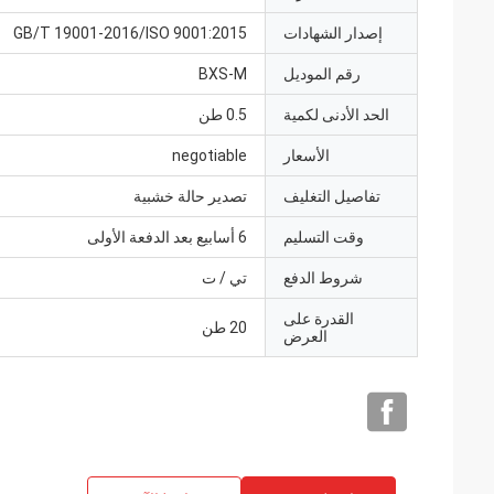
إصدار الشهادات
GB/T 19001-2016/ISO 9001:2015
رقم الموديل
BXS-M
الحد الأدنى لكمية
0.5 طن
الأسعار
negotiable
تفاصيل التغليف
تصدير حالة خشبية
وقت التسليم
6 أسابيع بعد الدفعة الأولى
شروط الدفع
تي / ت
القدرة على
20 طن
العرض