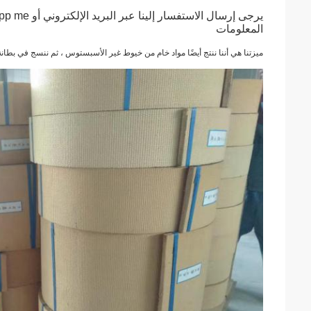
المعلومات
ميزتنا هي أننا ننتج أيضًا مواد خام من خيوط غير الأسبستوس ، ثم ننسج في بطانة 