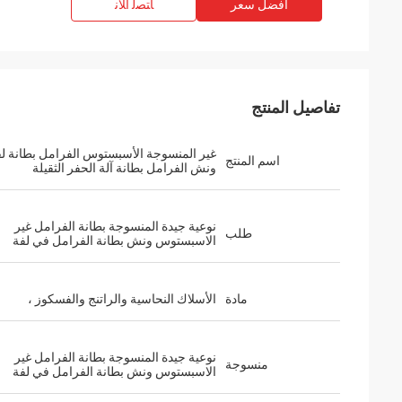
افضل سعر
ﺎﺘﺼﻟ ﺍﻶﻧ
تفاصيل المنتج
غير المنسوجة الأسبستوس الفرامل بطانة ل
اسم المنتج
ونش الفرامل بطانة آلة الحفر الثقيلة
نوعية جيدة المنسوجة بطانة الفرامل غير
طلب
الاسبستوس ونش بطانة الفرامل في لفة
مادة
الأسلاك النحاسية والراتنج والفسكوز ،
نوعية جيدة المنسوجة بطانة الفرامل غير
منسوجة
الاسبستوس ونش بطانة الفرامل في لفة