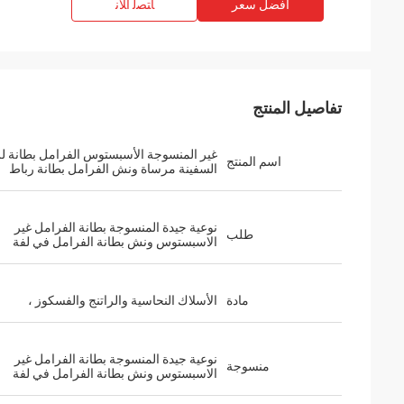
افضل سعر
ﺎﺘﺼﻟ ﺍﻶﻧ
تفاصيل المنتج
غير المنسوجة الأسبستوس الفرامل بطانة ل
اسم المنتج
السفينة مرساة ونش الفرامل بطانة رباط
نوعية جيدة المنسوجة بطانة الفرامل غير
طلب
الاسبستوس ونش بطانة الفرامل في لفة
مادة
الأسلاك النحاسية والراتنج والفسكوز ،
نوعية جيدة المنسوجة بطانة الفرامل غير
منسوجة
الاسبستوس ونش بطانة الفرامل في لفة