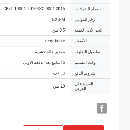
إصدار الشهادات
GB/T 19001-2016/ISO 9001:2015
رقم الموديل
BXS-M
الحد الأدنى لكمية
0.5 طن
الأسعار
negotiable
تفاصيل التغليف
تصدير حالة خشبية
وقت التسليم
6 أسابيع بعد الدفعة الأولى
شروط الدفع
تي / ت
القدرة على
20 طن
العرض