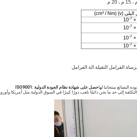
 (v) (cm³ / Nm)
-7
-7
-7
-7
اة الفرامل الثقيلة آلة الفرامل
البضائع.منتجاتنا لها
حصل على شهادة نظام الجودة الدولية ISO9001:
لتكلفة إلى حد ما.نحن دائمًا نلعب دورًا كبيرًا في السوق الدولية مثل أمريكا وأوروب