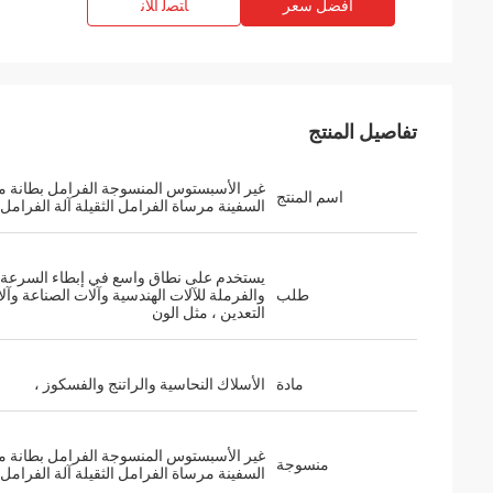
افضل سعر
ﺎﺘﺼﻟ ﺍﻶﻧ
تفاصيل المنتج
غير الأسبستوس المنسوجة الفرامل بطانة 
اسم المنتج
السفينة مرساة الفرامل الثقيلة آلة الفرامل
يستخدم على نطاق واسع في إبطاء السرعة
طلب
والفرملة للآلات الهندسية وآلات الصناعة وآل
التعدين ، مثل الون
مادة
الأسلاك النحاسية والراتنج والفسكوز ،
غير الأسبستوس المنسوجة الفرامل بطانة 
منسوجة
السفينة مرساة الفرامل الثقيلة آلة الفرامل