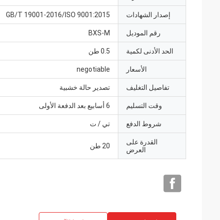
إصدار الشهادات
GB/T 19001-2016/ISO 9001:2015
رقم الموديل
BXS-M
الحد الأدنى لكمية
0.5 طن
الأسعار
negotiable
تفاصيل التغليف
تصدير حالة خشبية
وقت التسليم
6 أسابيع بعد الدفعة الأولى
شروط الدفع
تي / ت
القدرة على
20 طن
العرض