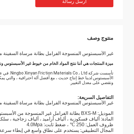
أرسل رسالة
منتوج وصف
غير الأسبستوس المنسوجة الفرامل بطانة مرساة السفينة مرس
ميزة المنتجات هي أننا ننتج المواد الخام من خيوط غير الأسبستوس ون
الأسبستوس.لدينا خط إنتاج حديث ، مع أفضل آلة احترافية ، والتي يمكن
وتقضي على معدل التغيير.
التفاصيل السريعة:
غير الأسبستوس المنسوجة الفرامل بطانة مرساة السفينة مرس
الموديل: BXS-M بطانة الفرامل غير المنسوجة من الأسبستوس
المادة: ألياف فسكوزية ، ألياف أراميد ، ألياف زجاجية ، سلكا
ظروف العمل: 250 ℃ ، ضغط ثابت: 4.0Mpa
المجال التطبيقي: يستخدم على نطاق واسع في إبطاء سرعة ال