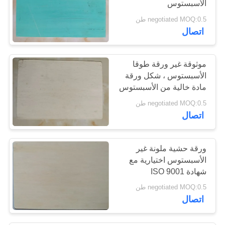
الأسبستوس
30
negotiated MOQ:0.5 طن
ورقة طوقا غير
اتصال
الاسبستوس
موثوقة غير ورقة طوقا
الأسبستوس ، شكل ورقة
مادة خالية من الأسبستوس
negotiated MOQ:0.5 طن
11
اتصال
بطانة مكابح منسوجة
ورقة حشية ملونة غير
الأسبستوس اختيارية مع
شهادة ISO 9001
negotiated MOQ:0.5 طن
اتصال