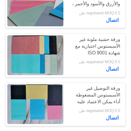
والأزرق والأسود والأحمر ،
POLICY
شكل ورقة مادة خالية من
negotiated MOQ:0.5 طن
الأسبستوس
30
اتصال
ورقة الوصل غير
ورقة حشية ملونة غير
الأسبستوس
الأسبستوس اختيارية مع
شهادة ISO 9001
negotiated MOQ:0.5 طن
اتصال
30
ورقة التوصيل غير
ورقة ربط
الأسبستوس المضغوطة
أداء يمكن الاعتماد عليه
الأسبستوس
negotiated MOQ:0.5 طن
اتصال