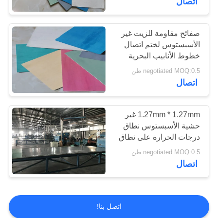
اتصال
صفائح مقاومة للزيت غير
الأسبستوس لختم اتصال
خطوط الأنابيب البحرية
negotiated MOQ:0.5 طن
اتصال
1.27mm * 1.27mm غير
حشية الأسبستوس نطاق
درجات الحرارة على نطاق
واسع
negotiated MOQ:0.5 طن
اتصال
اتصل بنا!