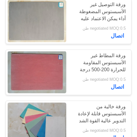
ورقة التوصيل غير
الأسبستوس المضغوطة
أداء يمكن الاعتماد عليه
negotiated MOQ:0.5 طن
اتصال
ورقة المطاط غير
الأسبستوس المقاومة
للحرارة 200-500 درجة
مئوية لظروف النفط
negotiated MOQ:0.5 طن
اتصال
ورقة خالية من
الأسبستوس قابلة لإعادة
التدوير عالية القوة الشد
الخدمة الطويلة في الحياة
negotiated MOQ:0.5 طن