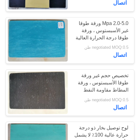
اتصال
22
2.0-5.0 Mpa ورقة طوقا
مرساة بطانة الفرامل
غير الأسبستوس ، ورقة
طوقا درجة الحرارة العالية
negotiated MOQ:0.5 طن
اتصال
تخصيص حجم غير ورقة
28
طوقا الأسبستوس ، ورقة
بطانة الفرامل غير
المطاط مقاومة النفط
negotiated MOQ:0.5 طن
الاسبستوس
اتصال
لوح توصيل بخار ذو درجة
حرارة عالية 100٪ لا يشمل