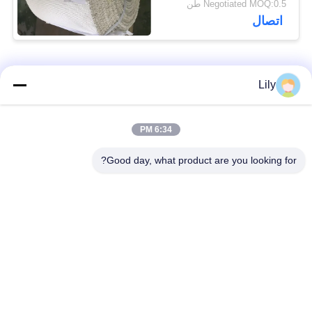
Negotiated MOQ:0.5 طن
اتصال
فئات شعبية
جميع
Lily
بطانة الفرامل غير
بطانة الفرامل
6:34 PM
المنسوجة الأسبستوس
الاسبستوس
Good day, what product are you looking for?
لفة بطانة الفرامل
بطانة المكابح الصناعية
المنسوجة
ورقة الوصل غير
ورقة ربط الأسبستوس
الأسبستوس
ورقة حشية توصيل
مادة كتلة الفرامل