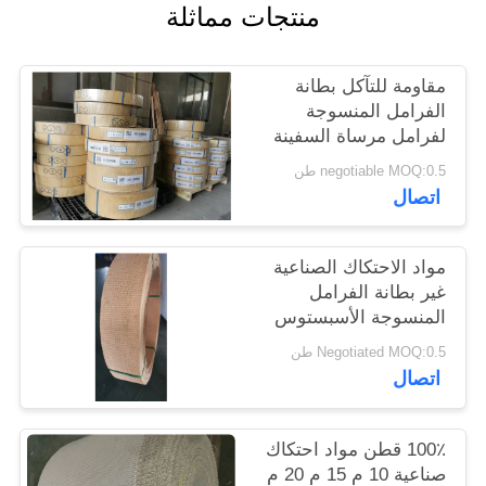
منتجات مماثلة
POLICY
مقاومة للتآكل بطانة
الفرامل المنسوجة
لفرامل مرساة السفينة
negotiable MOQ:0.5 طن
اتصال
مواد الاحتكاك الصناعية
غير بطانة الفرامل
المنسوجة الأسبستوس
100٪ قطن
Negotiated MOQ:0.5 طن
اتصال
100٪ قطن مواد احتكاك
صناعية 10 م 15 م 20 م