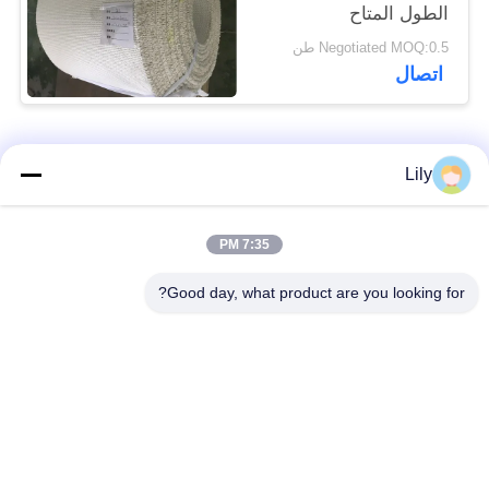
الطول المتاح
Negotiated MOQ:0.5 طن
اتصال
فئات شعبية
جميع
Lily
بطانة الفرامل غير
بطانة الفرامل
7:35 PM
المنسوجة الأسبستوس
الاسبستوس
Good day, what product are you looking for?
لفة بطانة الفرامل
بطانة المكابح الصناعية
المنسوجة
ورقة الوصل غير
ورقة ربط الأسبستوس
الأسبستوس