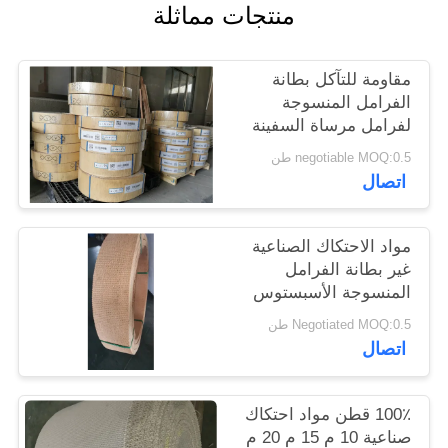
منتجات مماثلة
POLICY
مقاومة للتآكل بطانة
الفرامل المنسوجة
لفرامل مرساة السفينة
negotiable MOQ:0.5 طن
اتصال
مواد الاحتكاك الصناعية
غير بطانة الفرامل
المنسوجة الأسبستوس
100٪ قطن
Negotiated MOQ:0.5 طن
اتصال
100٪ قطن مواد احتكاك
صناعية 10 م 15 م 20 م