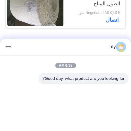
الطول المتاح
Negotiated MOQ:0.5 طن
اتصال
فئات شعبية
جميع
Lily
بطانة الفرامل غير
بطانة الفرامل
6:38 AM
المنسوجة الأسبستوس
الاسبستوس
Good day, what product are you looking for?
لفة بطانة الفرامل
بطانة المكابح الصناعية
المنسوجة
ورقة الوصل غير
ورقة ربط الأسبستوس
الأسبستوس