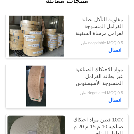
منتجات مماثلة
POLICY
مقاومة للتآكل بطانة
الفرامل المنسوجة
لفرامل مرساة السفينة
negotiable MOQ:0.5 طن
اتصال
مواد الاحتكاك الصناعية
غير بطانة الفرامل
المنسوجة الأسبستوس
100٪ قطن
Negotiated MOQ:0.5 طن
اتصال
100٪ قطن مواد احتكاك
صناعية 10 م 15 م 20 م
الطول المتاح