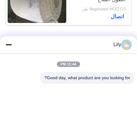
Negotiated MOQ:0.5 طن
اتصال
فئات شعبية
جميع
Lily
بطانة الفرامل غير
بطانة الفرامل
11:44 PM
المنسوجة الأسبستوس
الاسبستوس
Good day, what product are you looking for?
لفة بطانة الفرامل
بطانة المكابح الصناعية
المنسوجة
ورقة الوصل غير
ورقة ربط الأسبستوس
الأسبستوس