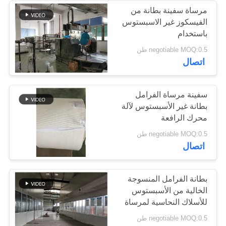
مرساة سفينة بطانة من
الفيسكوز غير الاسبستوس
30
باستخدام
ورقة حشية توصيل
negotiable MOQ:0.5 طن
اتصال
الزيت
سفينة مرساة الفرامل
بطانة غير الأسبستوس لآلة
محرك الرافعة
16
negotiable MOQ:0.5 طن
اتصال
مادة كتلة الفرامل
بطانة الفرامل المنسوجة
الخالية من الأسبستوس
للأسلاك النحاسية لمرساة
السفينة بالداخل
negotiable MOQ:0.5 طن