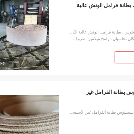
 بطانة فرامل الونش عالية
بطانة الفرامل الصناعية غير المنسوجة من الأسبستوس ، بطانة فرامل الونش عالية الكثافة
ألياف فيسكوز ، ألياف أراميد ، ألياف زجاجية ، سلكان نحاسيان ، راتنج ميلامين. ظروف العمل: 250 ℃ ， ضغط
DEO
س بطانة الفرامل غير
غير الأسبستوس ونش بطانة الفرامل خالية من الأسبستوس بطانة الفرامل غير الأسبستوس المنسوجة