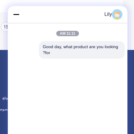
Lily
15
14
13
11:11 AM
Good day, what product are you looking 
for?
المنتجات
حول
بطانة الفرامل غير المنسوجة الأسبستوس
أخبار
بطانة الفرامل الاسبستوس
الحالات
لفة بطانة الفرامل المنسوجة
خريطة الموقع
جميع الفئات
سياسة الخصوصي