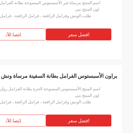
اسم المنتج:
مرساة غير الأسبستوس المنسوجة بطانة الفرامل 
لون المنتج:
بني
طلب:
افضل سعر
ﺎﺘﺼﻟ ﺍﻶﻧ
براون الأسبستوس الفرامل بطانة السفينة مرساة ونش 
اسم المنتج:
لون المنتج:
بني
طلب:
افضل سعر
ﺎﺘﺼﻟ ﺍﻶﻧ