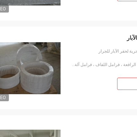
DEO
آبار
ة لحفر الآبار للجرار
الونش وفرامل الرافعة ، فرامل الرافعة ، فرامل الرافعة ، فرامل اللفاف ، فرامل آلة الحفر
DEO