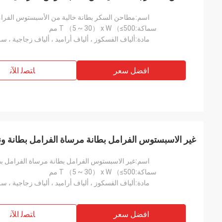
اسم:
مطاحن السكر بطانة خالية من الأسبستوس الفرا
سماكة:
T （5 ~ 30） x W （≤500 مم
مادة:
ألياف الفسكوز ، ألياف أراميد ، ألياف زجاجية ، سل
افضل سعر
ﺎﺘﺼﻟ ﺍﻶﻧ
غير الاسبستوس الفرامل بطانة مرساة الفرامل بطانة و
اسم:
غير الاسبستوس الفرامل بطانة مرساة الفرامل ب
سماكة:
T （5 ~ 30） x W （≤500 مم
مادة:
ألياف الفسكوز ، ألياف أراميد ، ألياف زجاجية ، سل
افضل سعر
ﺎﺘﺼﻟ ﺍﻶﻧ