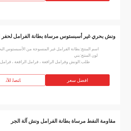
ونش بحري غير أسبستوس مرساة بطانة الفرامل لحفر ال
اسم المنتج:
بطانة الفرامل غير المنسوجة من الأسبستوس البحري
لون المنتج:
بني
طلب:
افضل سعر
ﺎﺘﺼﻟ ﺍﻶﻧ
مقاومة النفط مرساة بطانة الفرامل ونش آلة الجر