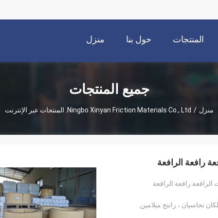
المنتجات
حول بنا
منزل
جميع المنتجات
منزل
/
Ningbo Xinyan Friction Materials Co., Ltd. المنتجات عبر الإنترنت
عة رافعة الرافعة
 الرافعة رافعة الرافعة
كان نحاسيان ، راتنج ميلامين.