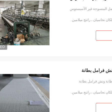
مل المنسوجة غير الأسبستوس
كان نحاسيان ، راتنج ميلامين.
DEO
نش فرامل بطانة
طانة ونش فرامل بطانة
كان نحاسيان ، راتنج ميلامين.