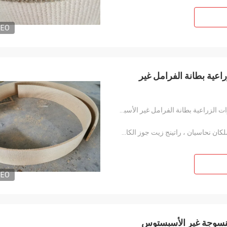
DEO
اعية بطانة الفرامل غير
ونش الجر غير بطانة الفرامل الأسبستوس للجرارات الزراعية بطانة الفرامل غير الأسبستوس
ألياف فسكوزية ، ألياف أراميد ، ألياف زجاجية ، سلكان نحاسيان ، راتينج زيت جوز الكاجو.
DEO
منسوجة غير الأسبستوس